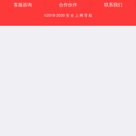
Español
English